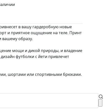
наличии
привнесет в вашу гардеробную новые
орт и приятное ощущение на теле. Принт
и вашему образу.
лощение мощи и дикой природы, и владение
дизайн футболки с йети привлечет
сами, шортами или спортивными брюками.