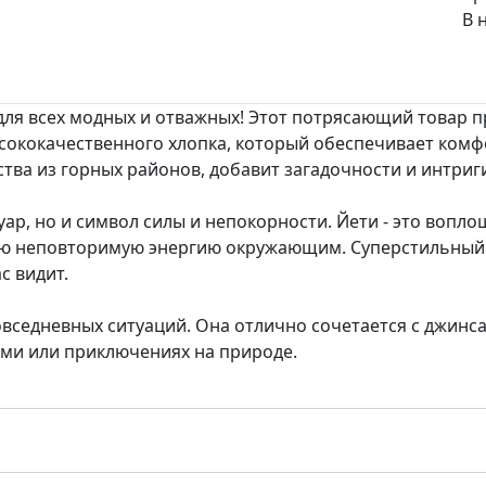
В 
 для всех модных и отважных! Этот потрясающий товар 
сококачественного хлопка, который обеспечивает комф
тва из горных районов, добавит загадочности и интриг
ссуар, но и символ силы и непокорности. Йети - это воп
ою неповторимую энергию окружающим. Суперстильный 
с видит.
овседневных ситуаций. Она отлично сочетается с джин
ьями или приключениях на природе.