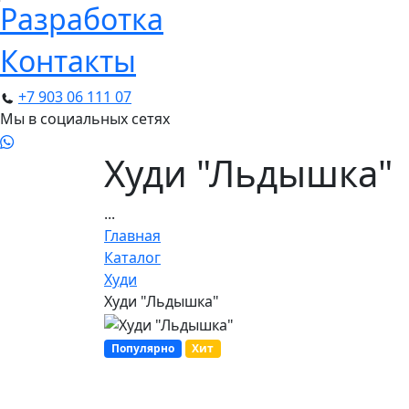
Разработка
Контакты
+7 903 06 111 07
Мы в социальных сетях
Худи "Льдышка"
...
Главная
Каталог
Худи
Худи "Льдышка"
Популярно
Хит