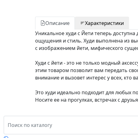
Описание
Характеристики
Уникальное худи с Йети теперь доступна
ощущения и стиль. Худи выполнена из вы
с изображением йети, мифического сущес
Худи с йети - это не только модный аксе
этим товаром позволит вам передать св
внимание и вызовет интерес у всех, кто ва
Это худи идеально подходит для любых п
Носите ее на прогулках, встречах с друз